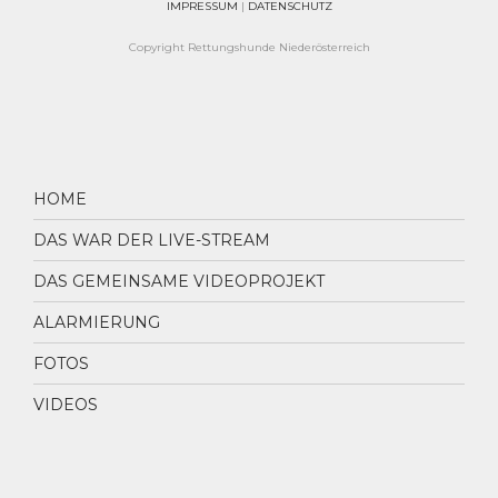
IMPRESSUM
|
DATENSCHUTZ
Copyright Rettungshunde Niederösterreich
Close
Offcanvas
HOME
Sidebar
DAS WAR DER LIVE-STREAM
DAS GEMEINSAME VIDEOPROJEKT
ALARMIERUNG
FOTOS
VIDEOS