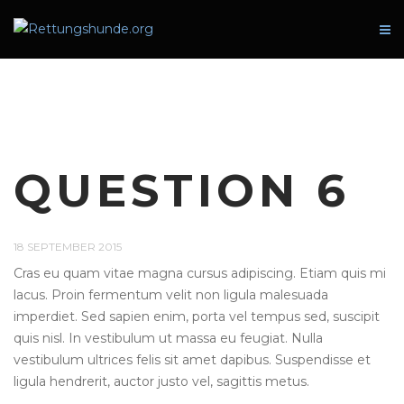
Of
Si
QUESTION 6
18 SEPTEMBER 2015
Cras eu quam vitae magna cursus adipiscing. Etiam quis mi
lacus. Proin fermentum velit non ligula malesuada
imperdiet. Sed sapien enim, porta vel tempus sed, suscipit
quis nisl. In vestibulum ut massa eu feugiat. Nulla
vestibulum ultrices felis sit amet dapibus. Suspendisse et
ligula hendrerit, auctor justo vel, sagittis metus.