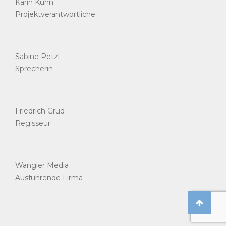
Karin Kuhn
Projektverantwortliche
Sabine Petzl
Sprecherin
Friedrich Grud
Regisseur
Wangler Media
Ausführende Firma
Back
to
top